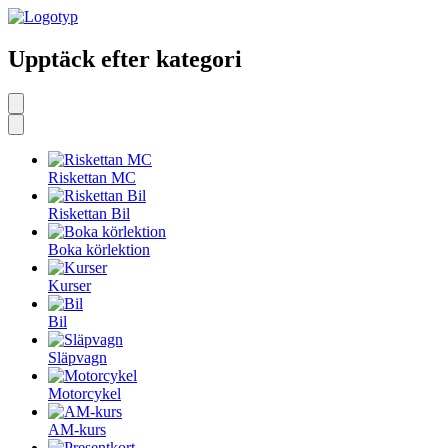
Upptäck efter kategori
Riskettan MC
Riskettan Bil
Boka körlektion
Kurser
Bil
Släpvagn
Motorcykel
AM-kurs