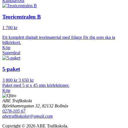
Kundfavorit
Teoricentralen B
1 700 kr
Ett komplett digitalt teorimaterial med frågor för dig som ska ta
bilkörkort.
Köp
Superdeal
5-paket
3 800 kr
3 650 kr
Paket med 5 st x 45 min körlektioner.
Köp
ABE Trafikskola
Björkhamregatan 32, 82132 Bollnäs
0278-105 67
abetrafikskolor@gmail.com
Copyright © 2026 ABE Trafikskola.