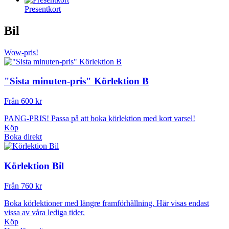
Presentkort
Bil
Wow-pris!
"Sista minuten-pris" Körlektion B
Från 600 kr
PANG-PRIS! Passa på att boka körlektion med kort varsel!
Köp
Boka direkt
Körlektion Bil
Från 760 kr
Boka körlektioner med längre framförhållning. Här visas endast
vissa av våra lediga tider.
Köp