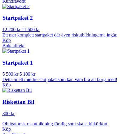
Kundfavorit
Startpaket 2
12 200 kr
11 600 kr
Ett mer komplett startpaket där även riskutbildningarna ingår.
Köp
Boka direkt
Startpaket 1
5 500 kr
5 100 kr
Detta är ett mindre startpaket som kan vara bra att börja med!
Köp
Riskettan Bil
800 kr
Obligatorisk riskutbildning för dig som ska ta bilkörkort.
Köp