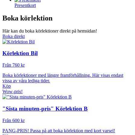
Presentkort
Boka körlektion
Här kan du boka körlektioner direkt på hemsidan!
Boka direkt
Körlektion Bil
Från 760 kr
Boka körlektioner med längre framförhållning. Här visas endast
vissa av våra lediga tider.
Köp
Wow-pris!
"Sista minuten-pris" Körlektion B
Från 600 kr
PANG-PRIS! Passa på att boka körlektion med kort varsel!