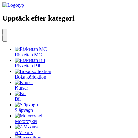
Upptäck efter kategori
Riskettan MC
Riskettan Bil
Boka körlektion
Kurser
Bil
Släpvagn
Motorcykel
AM-kurs